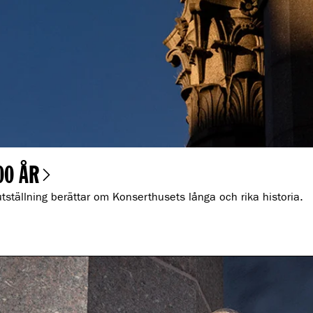
00 ÅR
ällning berättar om Konserthusets långa och rika historia.