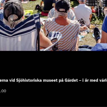
na vid Sjöhistoriska museet på Gärdet – i år med värl
4.00