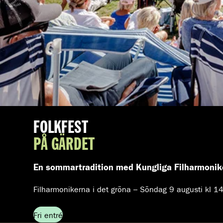
FOLKFEST
PÅ GÄRDET
En sommartradition med Kungliga Filharmoniker
Filharmonikerna i det gröna – Söndag 9 augusti kl 1
Fri entré