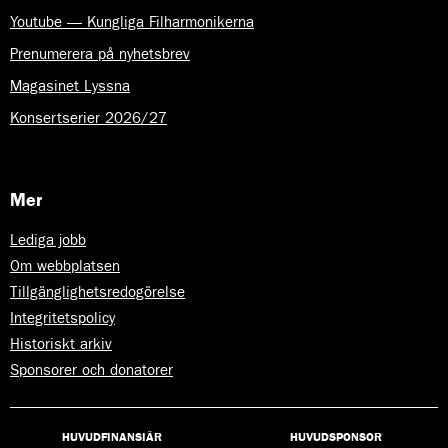
Youtube — Kungliga Filharmonikerna
Prenumerera på nyhetsbrev
Magasinet Lyssna
Konsertserier 2026/27
Mer
Lediga jobb
Om webbplatsen
Tillgänglighetsredogörelse
Integritetspolicy
Historiskt arkiv
Sponsorer och donatorer
HUVUDFINANSIÄR
HUVUDSPONSOR