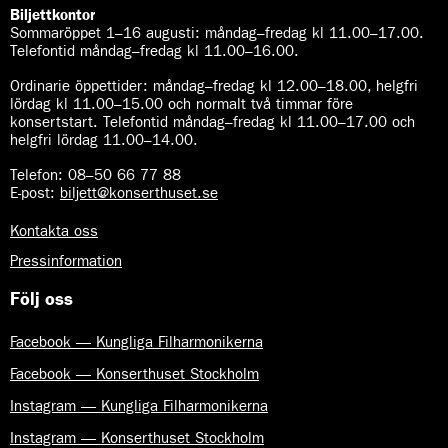
Biljettkontor
Sommaröppet 1–16 augusti:
måndag–fredag kl 11.00–17.00.
Telefontid måndag–fredag kl 11.00–16.00.
Ordinarie öppettider:
måndag–fredag kl 12.00–18.00, helgfri
lördag kl 11.00–15.00 och normalt två timmar före
konsertstart. Telefontid måndag–fredag kl 11.00–17.00 och
helgfri lördag 11.00–14.00.
Telefon:
08–50 66 77 88
E-post
:
biljett@konserthuset.se
Kontakta oss
Pressinformation
Följ oss
Facebook — Kungliga Filharmonikerna
Facebook — Konserthuset Stockholm
Instagram — Kungliga Filharmonikerna
Instagram — Konserthuset Stockholm