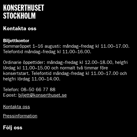
KONSERTHUSET
STOCKHOLM
Kontakta oss
Biljettkontor
Sommaröppet 1–16 augusti:
måndag–fredag kl 11.00–17.00.
Telefontid måndag–fredag kl 11.00–16.00.
Ordinarie öppettider:
måndag–fredag kl 12.00–18.00, helgfri
lördag kl 11.00–15.00 och normalt två timmar före
konsertstart. Telefontid måndag–fredag kl 11.00–17.00 och
helgfri lördag 11.00–14.00.
Telefon:
08–50 66 77 88
E-post
:
biljett@konserthuset.se
Kontakta oss
Pressinformation
Följ oss