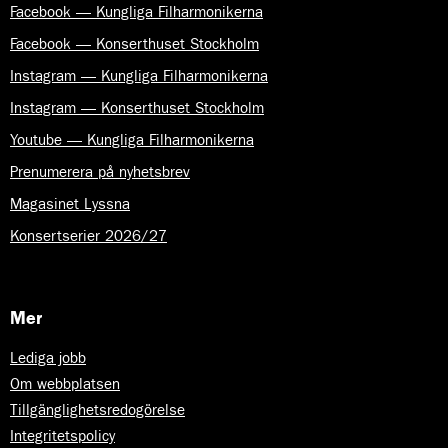
Facebook — Kungliga Filharmonikerna
Facebook — Konserthuset Stockholm
Instagram — Kungliga Filharmonikerna
Instagram — Konserthuset Stockholm
Youtube — Kungliga Filharmonikerna
Prenumerera på nyhetsbrev
Magasinet Lyssna
Konsertserier 2026/27
Mer
Lediga jobb
Om webbplatsen
Tillgänglighetsredogörelse
Integritetspolicy