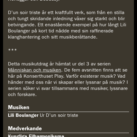
D’un soir triste är ett kraftfullt verk, som från en stilla
och tungt skridande inledning växer sig starkt och blir
betvingande. Ett enastående exempel på hur långt Lili
Boulanger på kort tid nådde med sin raffinerade
klanghantering och sitt musikberättande.
***
Detta musikutdrag är hämtat ur del 3 av serien
Människan och musiken
. De fem avsnitten finns att se
här på Konserthuset Play. Varför existerar musik? Vad
händer med oss när vi skapar eller lyssnar på musik? I
serien söker vi svar tillsammans med musiker, lyssnare
och forskare.
Musiken
Lili Boulanger
Ur D’un soir triste
Medverkande
Kungliga Filharmonikerna