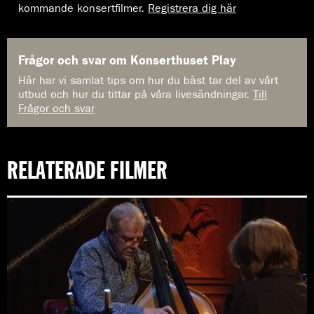
kommande konsertfilmer.
Registrera dig här
Frågor och svar om Konserthuset Play
Här har vi samlat tips om hur du bäst tar del av vårt
utbud och hur du tittar på våra livesändningar.
Till
Frågor och svar
RELATERADE FILMER