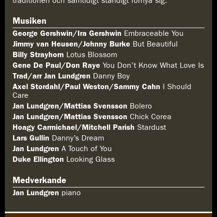
traditionen och samtidigt ständigt förnya sig.
Musiken
George Gershwin/Ira Gershwin
Embraceable You
Jimmy van Heusen/Johnny Burke
But Beautiful
Billy Strayhorn
Lotus Blossom
Gene De Paul/Don Raye
You Don’t Know What Love Is
Trad/arr Jan Lundgren
Danny Boy
Axel Stordahl/Paul Weston/Sammy Cahn
I Should
Care
Jan Lundgren/Mattias Svensson
Bolero
Jan Lundgren/Mattias Svensson
Chick Corea
Hoagy Carmichael/Mitchell Parish
Stardust
Lars Gullin
Danny’s Dream
Jan Lundgren
A Touch of You
Duke Ellington
Looking Glass
Medverkande
Jan Lundgren
piano