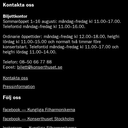
Kontakta oss
Biljettkontor
Sommaröppet 1–16 augusti:
måndag–fredag kl 11.00–17.00.
Telefontid måndag–fredag kl 11.00–16.00.
Ordinarie öppettider:
måndag–fredag kl 12.00–18.00, helgfri
lördag kl 11.00–15.00 och normalt två timmar före
konsertstart. Telefontid måndag–fredag kl 11.00–17.00 och
helgfri lördag 11.00–14.00.
Telefon:
08–50 66 77 88
E-post
:
biljett@konserthuset.se
Kontakta oss
Pressinformation
Följ oss
Facebook — Kungliga Filharmonikerna
Facebook — Konserthuset Stockholm
Instagram — Kungliga Filharmonikerna