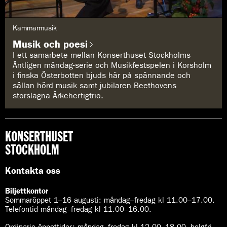
G
Kammarmusik
e
n
Musik och poesi
r
e
I ett samarbete mellan Konserthuset Stockholms
:
Äntligen måndag-serie och Musikfestspelen i Korsholm
i finska Österbotten bjuds här på spännande och
sällan hörd musik samt jubilaren Beethovens
storslagna Ärkehertigtrio.
KONSERTHUSET
STOCKHOLM
Kontakta oss
Biljettkontor
Sommaröppet 1–16 augusti:
måndag–fredag kl 11.00–17.00.
Telefontid måndag–fredag kl 11.00–16.00.
Ordinarie öppettider:
måndag–fredag kl 12.00–18.00, helgfri