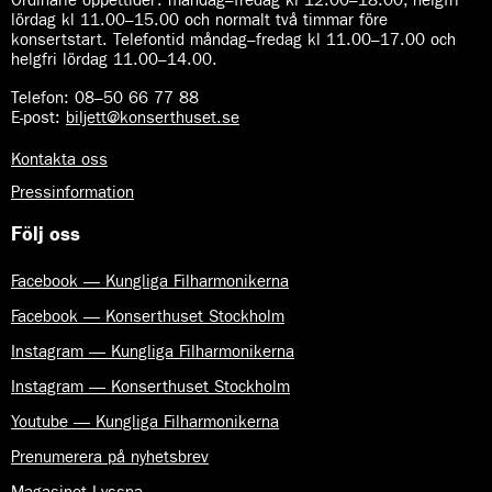
lördag kl 11.00–15.00 och normalt två timmar före
konsertstart. Telefontid måndag–fredag kl 11.00–17.00 och
helgfri lördag 11.00–14.00.
Telefon:
08–50 66 77 88
E-post
:
biljett@konserthuset.se
Kontakta oss
Pressinformation
Följ oss
Facebook — Kungliga Filharmonikerna
Facebook — Konserthuset Stockholm
Instagram — Kungliga Filharmonikerna
Instagram — Konserthuset Stockholm
Youtube — Kungliga Filharmonikerna
Prenumerera på nyhetsbrev
Magasinet Lyssna