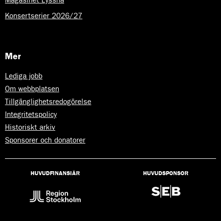
Konsertserier 2026/27
Mer
Lediga jobb
Om webbplatsen
Tillgänglighetsredogörelse
Integritetspolicy
Historiskt arkiv
Sponsorer och donatorer
HUVUDFINANSIÄR
HUVUDSPONSOR
Lyssna
på