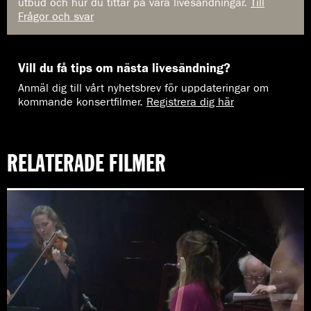
utbud och hur du tittar på våra livesändningar.
Till
Frågor och svar
Vill du få tips om nästa livesändning?
Anmäl dig till vårt nyhetsbrev för uppdateringar om
kommande konsertfilmer.
Registrera dig här
RELATERADE FILMER