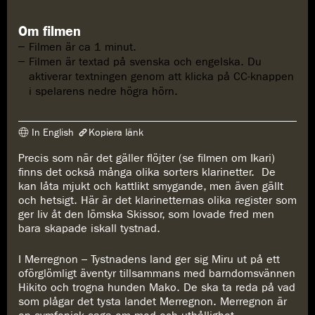
Om filmen
Filmen är ca 1 minut.
Filmen är textad på svenska och engelska. Du
aktiverar textningen genom att klicka på CC-knappen
i spelarens nedre högra hörn.
In English
Kopiera länk
Precis som när det gäller flöjter (se filmen om Ikari)
Länken har kopierats
finns det också många olika sorters klarinetter. De
https://www.konserthuset.se/play/merregnon-skissor/
kan låta mjukt och kattlikt smygande, men även gällt
och hetsigt. Här är det klarinetternas olika register som
ger liv åt den lömska Skissor, som lovade fred men
bara skapade iskall tystnad.
I Merregnon – Tystnadens land ger sig Miru ut på ett
oförglömligt äventyr tillsammans med barndomsvännen
Hikito och trogna hunden Mako. De ska ta reda på vad
som plågar det tysta landet Merregnon. Merregnon är