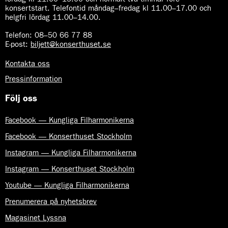
konsertstart. Telefontid måndag–fredag kl 11.00–17.00 och
helgfri lördag 11.00–14.00.
Telefon:
08–50 66 77 88
E-post
:
biljett@konserthuset.se
Kontakta oss
Pressinformation
Följ oss
Facebook — Kungliga Filharmonikerna
Facebook — Konserthuset Stockholm
Instagram — Kungliga Filharmonikerna
Instagram — Konserthuset Stockholm
Youtube — Kungliga Filharmonikerna
Prenumerera på nyhetsbrev
Magasinet Lyssna