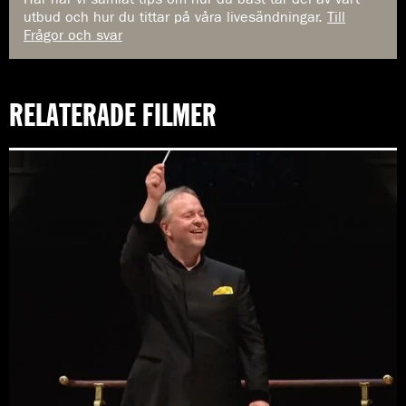
utbud och hur du tittar på våra livesändningar.
Till
Frågor och svar
RELATERADE FILMER