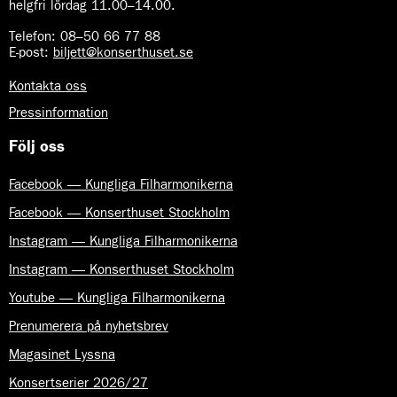
helgfri lördag 11.00–14.00.
Telefon:
08–50 66 77 88
E-post
:
biljett@konserthuset.se
Kontakta oss
Pressinformation
Följ oss
Facebook — Kungliga Filharmonikerna
Facebook — Konserthuset Stockholm
Instagram — Kungliga Filharmonikerna
Instagram — Konserthuset Stockholm
Youtube — Kungliga Filharmonikerna
Prenumerera på nyhetsbrev
Magasinet Lyssna
Konsertserier 2026/27