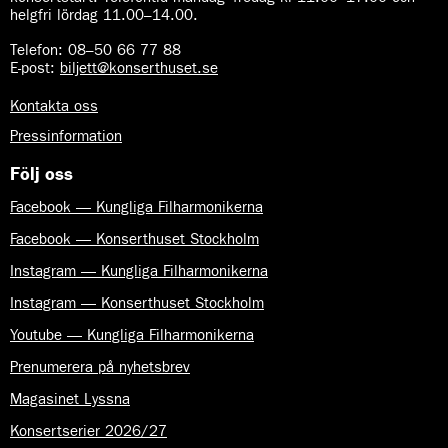
helgfri lördag 11.00–14.00.
Telefon:
08–50 66 77 88
E-post
:
biljett@konserthuset.se
Kontakta oss
Pressinformation
Följ oss
Facebook — Kungliga Filharmonikerna
Facebook — Konserthuset Stockholm
Instagram — Kungliga Filharmonikerna
Instagram — Konserthuset Stockholm
Youtube — Kungliga Filharmonikerna
Prenumerera på nyhetsbrev
Magasinet Lyssna
Konsertserier 2026/27