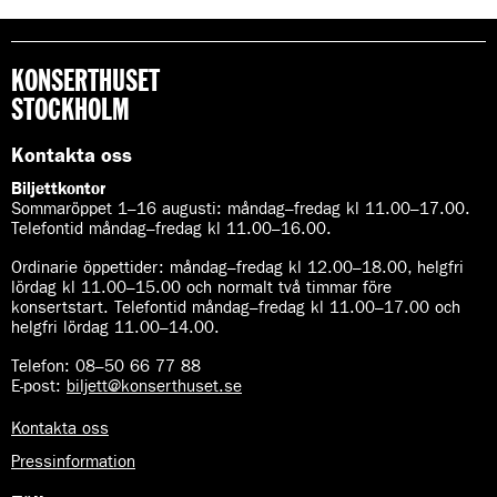
KONSERTHUSET
STOCKHOLM
Kontakta oss
Biljettkontor
Sommaröppet 1–16 augusti:
måndag–fredag kl 11.00–17.00.
Telefontid måndag–fredag kl 11.00–16.00.
Ordinarie öppettider:
måndag–fredag kl 12.00–18.00, helgfri
lördag kl 11.00–15.00 och normalt två timmar före
konsertstart. Telefontid måndag–fredag kl 11.00–17.00 och
helgfri lördag 11.00–14.00.
Telefon:
08–50 66 77 88
E-post
:
biljett@konserthuset.se
Kontakta oss
Pressinformation