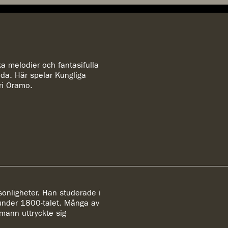
ka melodier och fantasifulla
a. Här spelar Kungliga
ari Oramo.
sonligheter. Han studerade i
 under 1800-talet. Många av
mann uttryckte sig