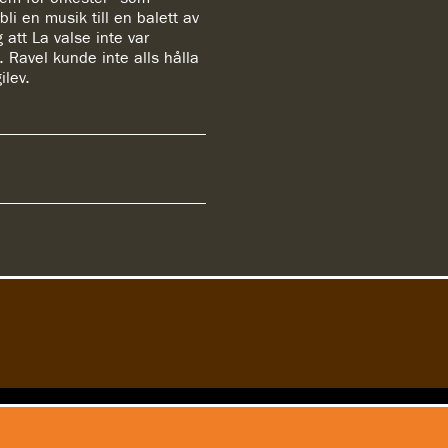
li en musik till en balett av
att La valse inte var
. Ravel kunde inte alls hålla
ilev.