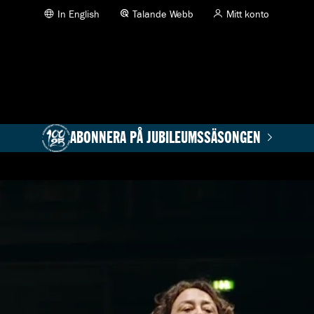
In English
Talande Webb
Mitt konto
ABONNERA PÅ JUBILEUMSSÄSONGEN