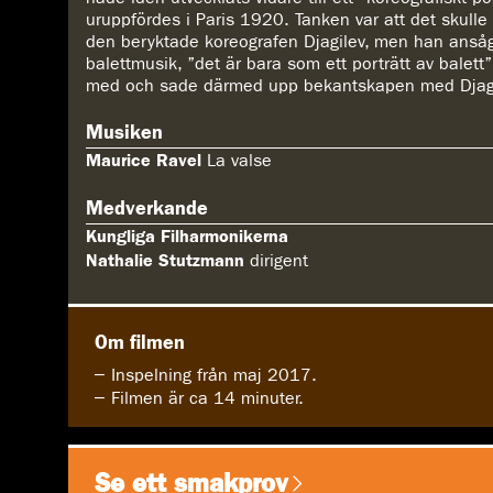
uruppfördes i Paris 1920. Tanken var att det skulle b
den beryktade koreografen Djagilev, men han ansåg 
balettmusik, ”det är bara som ett porträtt av balett”
med och sade därmed upp bekantskapen med Djag
Musiken
Maurice Ravel
La valse
Medverkande
Kungliga Filharmonikerna
Nathalie Stutzmann
dirigent
Om filmen
Inspelning från maj 2017.
Filmen är ca 14 minuter.
Se ett smakprov