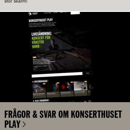
stor skärm!
FRÅGOR & SVAR OM KONSERTHUSET
PLAY