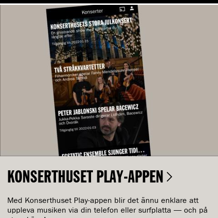
KONSERTHUSET PLAY-APPEN
Med Konserthuset Play-appen blir det ännu enklare att
uppleva musiken via din telefon eller surfplatta — och på