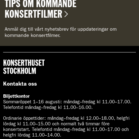
TIPS OM KOMMANDE
KONSERTFILMER
Anmäl dig till vårt nyhetsbrev för uppdateringar om
kommande konsertfilmer.
KONSERTHUSET
STOCKHOLM
Kontakta oss
Biljettkontor
Sommaröppet 1–16 augusti:
måndag–fredag kl 11.00–17.00.
Telefontid måndag–fredag kl 11.00–16.00.
Ordinarie öppettider:
måndag–fredag kl 12.00–18.00, helgfri
lördag kl 11.00–15.00 och normalt två timmar före
konsertstart. Telefontid måndag–fredag kl 11.00–17.00 och
helgfri lördag 11.00–14.00.