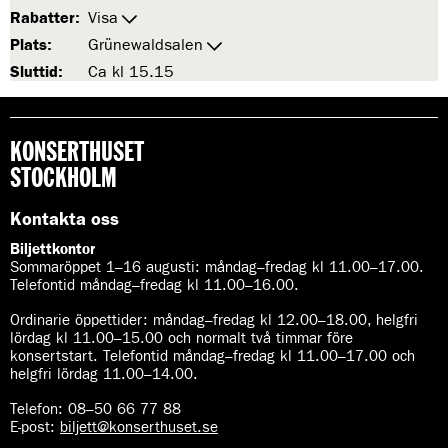
Rabatter:
Visa
Plats:
Grünewaldsalen
Sluttid:
Ca kl 15.15
KONSERTHUSET
STOCKHOLM
Kontakta oss
Biljettkontor
Sommaröppet 1–16 augusti:
måndag–fredag kl 11.00–17.00.
Telefontid måndag–fredag kl 11.00–16.00.
Ordinarie öppettider:
måndag–fredag kl 12.00–18.00, helgfri
lördag kl 11.00–15.00 och normalt två timmar före
konsertstart. Telefontid måndag–fredag kl 11.00–17.00 och
helgfri lördag 11.00–14.00.
Telefon:
08–50 66 77 88
E-post
:
biljett@konserthuset.se