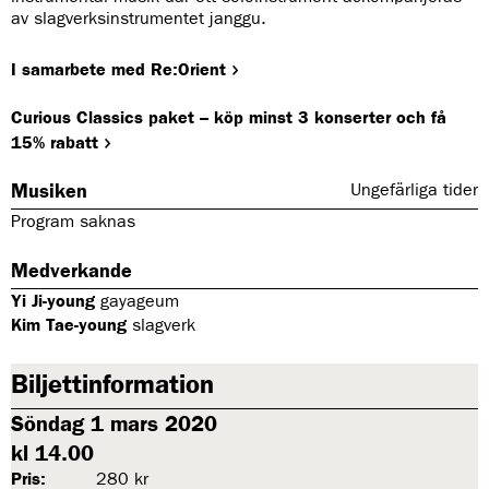
av slagverksinstrumentet janggu.
I samarbete med Re:Orient
Curious Classics paket – köp minst 3 konserter och få
15% rabatt
Musiken
Ungefärliga tider
Program saknas
Medverkande
Yi Ji-young
gayageum
Kim Tae-young
slagverk
Biljettinformation
Söndag 1 mars 2020
kl 14.00
Pris:
280 kr