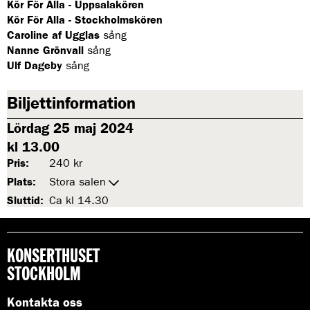
Kör För Alla - Uppsalakören
Kör För Alla - Stockholmskören
Caroline af Ugglas
sång
Nanne Grönvall
sång
Ulf Dageby
sång
Biljettinformation
Lördag 25 maj 2024
kl 13.00
Pris:
240 kr
Plats:
Stora salen
Sluttid:
Ca kl 14.30
KONSERTHUSET
STOCKHOLM
Kontakta oss