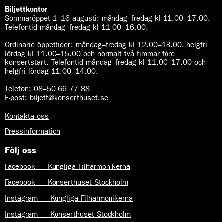
Biljettkontor
Sommaröppet 1–16 augusti:
måndag–fredag kl 11.00–17.00.
Telefontid måndag–fredag kl 11.00–16.00.
Ordinarie öppettider:
måndag–fredag kl 12.00–18.00, helgfri
lördag kl 11.00–15.00 och normalt två timmar före
konsertstart. Telefontid måndag–fredag kl 11.00–17.00 och
helgfri lördag 11.00–14.00.
Telefon:
08–50 66 77 88
E-post
:
biljett@konserthuset.se
Kontakta oss
Pressinformation
Följ oss
Facebook — Kungliga Filharmonikerna
Facebook — Konserthuset Stockholm
Instagram — Kungliga Filharmonikerna
Instagram — Konserthuset Stockholm