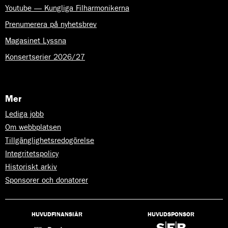
Youtube — Kungliga Filharmonikerna
Prenumerera på nyhetsbrev
Magasinet Lyssna
Konsertserier 2026/27
Mer
Lediga jobb
Om webbplatsen
Tillgänglighetsredogörelse
Integritetspolicy
Historiskt arkiv
Sponsorer och donatorer
HUVUDFINANSIÄR
HUVUDSPONSOR