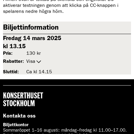
aktiverar textningen genom att klicka på CC-knappen i
spelarens nedre högra hörn.
Biljettinformation
Fredag 14 mars 2025
kl 13.15
Pris:
130 kr
Rabatter:
Visa
Sluttid:
Ca kl 14.15
KONSERTHUSET
STOCKHOLM
Kontakta oss
Biljettkontor
Sommaröppet 1–16 augusti:
måndag–fredag kl 11.00–17.00.