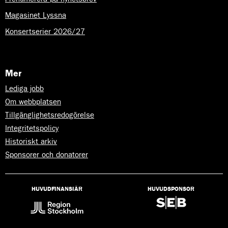
Magasinet Lyssna
Konsertserier 2026/27
Mer
Lediga jobb
Om webbplatsen
Tillgänglighetsredogörelse
Integritetspolicy
Historiskt arkiv
Sponsorer och donatorer
HUVUDFINANSIÄR
HUVUDSPONSOR
Lyssna