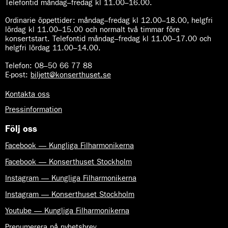
Telefontid måndag–fredag kl 11.00–16.00.
Ordinarie öppettider:
måndag–fredag kl 12.00–18.00, helgfri
lördag kl 11.00–15.00 och normalt två timmar före
konsertstart. Telefontid måndag–fredag kl 11.00–17.00 och
helgfri lördag 11.00–14.00.
Telefon:
08–50 66 77 88
E-post
:
biljett@konserthuset.se
Kontakta oss
Pressinformation
Följ oss
Facebook — Kungliga Filharmonikerna
Facebook — Konserthuset Stockholm
Instagram — Kungliga Filharmonikerna
Instagram — Konserthuset Stockholm
Youtube — Kungliga Filharmonikerna
Prenumerera på nyhetsbrev