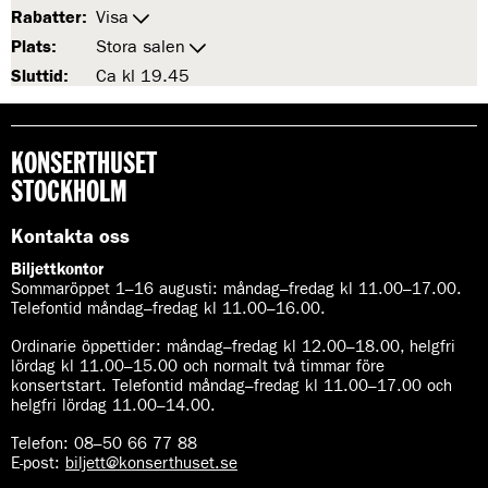
Rabatter:
Visa
Plats:
Stora salen
Sluttid:
Ca kl 19.45
KONSERTHUSET
STOCKHOLM
Kontakta oss
Biljettkontor
Sommaröppet 1–16 augusti:
måndag–fredag kl 11.00–17.00.
Telefontid måndag–fredag kl 11.00–16.00.
Ordinarie öppettider:
måndag–fredag kl 12.00–18.00, helgfri
lördag kl 11.00–15.00 och normalt två timmar före
konsertstart. Telefontid måndag–fredag kl 11.00–17.00 och
helgfri lördag 11.00–14.00.
Telefon:
08–50 66 77 88
E-post
:
biljett@konserthuset.se