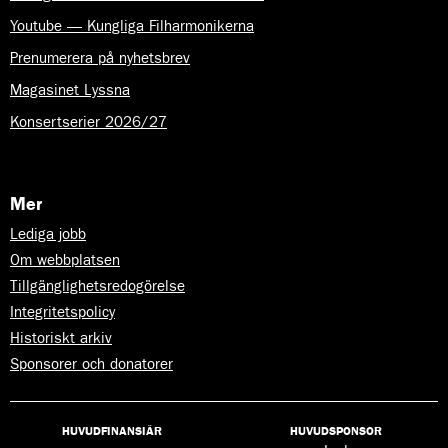
Youtube — Kungliga Filharmonikerna
Prenumerera på nyhetsbrev
Magasinet Lyssna
Konsertserier 2026/27
Mer
Lediga jobb
Om webbplatsen
Tillgänglighetsredogörelse
Integritetspolicy
Historiskt arkiv
Sponsorer och donatorer
HUVUDFINANSIÄR
HUVUDSPONSOR