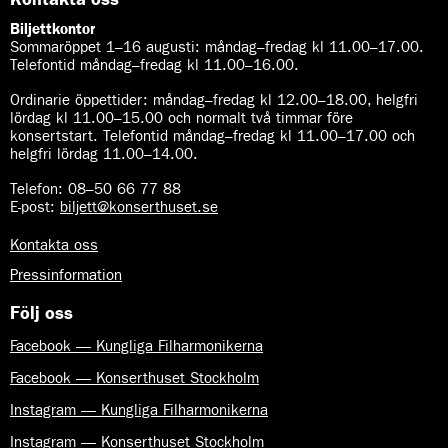
Biljettkontor
Sommaröppet 1–16 augusti:
måndag–fredag kl 11.00–17.00.
Telefontid måndag–fredag kl 11.00–16.00.
Ordinarie öppettider:
måndag–fredag kl 12.00–18.00, helgfri
lördag kl 11.00–15.00 och normalt två timmar före
konsertstart. Telefontid måndag–fredag kl 11.00–17.00 och
helgfri lördag 11.00–14.00.
Telefon:
08–50 66 77 88
E-post
:
biljett@konserthuset.se
Kontakta oss
Pressinformation
Följ oss
Facebook — Kungliga Filharmonikerna
Facebook — Konserthuset Stockholm
Instagram — Kungliga Filharmonikerna
Instagram — Konserthuset Stockholm