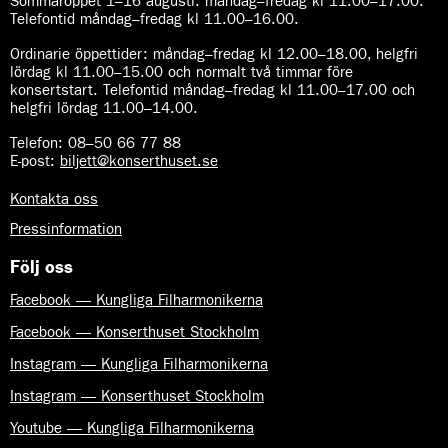
Sommaröppet 1–16 augusti:
måndag–fredag kl 11.00–17.00.
Telefontid måndag–fredag kl 11.00–16.00.
Ordinarie öppettider:
måndag–fredag kl 12.00–18.00, helgfri
lördag kl 11.00–15.00 och normalt två timmar före
konsertstart. Telefontid måndag–fredag kl 11.00–17.00 och
helgfri lördag 11.00–14.00.
Telefon:
08–50 66 77 88
E-post
:
biljett@konserthuset.se
Kontakta oss
Pressinformation
Följ oss
Facebook — Kungliga Filharmonikerna
Facebook — Konserthuset Stockholm
Instagram — Kungliga Filharmonikerna
Instagram — Konserthuset Stockholm
Youtube — Kungliga Filharmonikerna