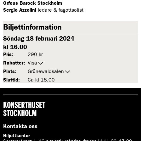
Orfeus Barock Stockholm
Sergio Azzolini
ledare & fagottsolist
Biljettinformation
Söndag 18 februari 2024
kl 16.00
Pris:
290 kr
Rabatter:
Visa
Plats:
Grünewaldsalen
Sluttid:
Ca kl 18.00
KONSERTHUSET
STOCKHOLM
Kontakta oss
Biljettkontor