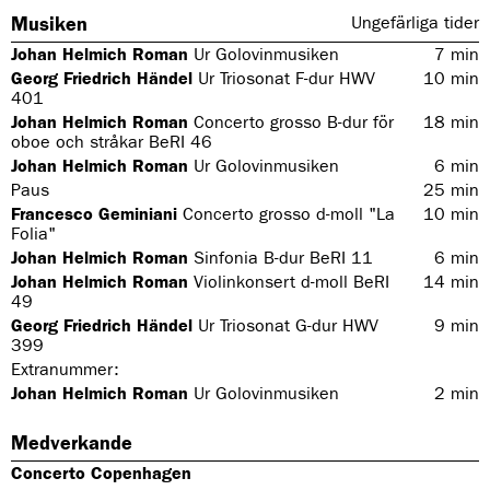
Musiken
Ungefärliga tider
Johan Helmich Roman
Ur
Golovinmusiken
7
min
Georg Friedrich Händel
Ur
Triosonat F-dur HWV
10
min
401
Johan Helmich Roman
Concerto grosso B-dur för
18
min
oboe och stråkar BeRI 46
Johan Helmich Roman
Ur
Golovinmusiken
6
min
Paus
25
min
Francesco Geminiani
Concerto grosso d-moll "La
10
min
Folia"
Johan Helmich Roman
Sinfonia B-dur BeRI 11
6
min
Johan Helmich Roman
Violinkonsert d-moll BeRI
14
min
49
Georg Friedrich Händel
Ur
Triosonat G-dur HWV
9
min
399
Extranummer:
Johan Helmich Roman
Ur
Golovinmusiken
2
min
Medverkande
Concerto Copenhagen