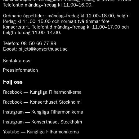
Telefontid måndag–fredag kl 11.00–16.00.
Ordinarie öppettider:
måndag–fredag kl 12.00–18.00, helgfri
lördag kl 11.00–15.00 och normalt två timmar före
konsertstart. Telefontid måndag–fredag kl 11.00–17.00 och
helgfri lördag 11.00–14.00.
Telefon:
08–50 66 77 88
E-post
:
biljett@konserthuset.se
Kontakta oss
Pressinformation
Följ oss
Facebook — Kungliga Filharmonikerna
Facebook — Konserthuset Stockholm
Instagram — Kungliga Filharmonikerna
Instagram — Konserthuset Stockholm
Youtube — Kungliga Filharmonikerna