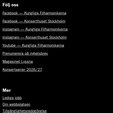
Följ oss
Facebook — Kungliga Filharmonikerna
Facebook — Konserthuset Stockholm
Instagram — Kungliga Filharmonikerna
Instagram — Konserthuset Stockholm
Youtube — Kungliga Filharmonikerna
Prenumerera på nyhetsbrev
Magasinet Lyssna
Konsertserier 2026/27
Mer
Lediga jobb
Om webbplatsen
Tillgänglighetsredogörelse