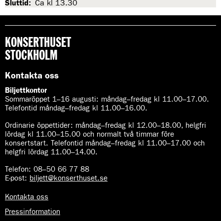
Sluttid:
Ca kl 13.30
KONSERTHUSET
STOCKHOLM
Kontakta oss
Biljettkontor
Sommaröppet 1–16 augusti:
måndag–fredag kl 11.00–17.00.
Telefontid måndag–fredag kl 11.00–16.00.
Ordinarie öppettider:
måndag–fredag kl 12.00–18.00, helgfri
lördag kl 11.00–15.00 och normalt två timmar före
konsertstart. Telefontid måndag–fredag kl 11.00–17.00 och
helgfri lördag 11.00–14.00.
Telefon:
08–50 66 77 88
E-post
:
biljett@konserthuset.se
Kontakta oss
Pressinformation