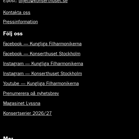
E-post
:
biljett@konserthuset.se
Kontakta oss
Pressinformation
Följ oss
Facebook — Kungliga Filharmonikerna
Facebook — Konserthuset Stockholm
Instagram — Kungliga Filharmonikerna
Instagram — Konserthuset Stockholm
Youtube — Kungliga Filharmonikerna
Prenumerera på nyhetsbrev
Magasinet Lyssna
Konsertserier 2026/27
Mer