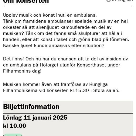
Om konserten
Upplev musik och konst inuti en ambulans.
Tänk om framtidens ambulanser spelade musik av en hel
orkester så att sirenljudet kamouflerade en del av
musiken? Tänk om det fanns små skulpturer att hålla i
handen, eller att konst i taket och gröna blad på fönstren.
Kanske ljuset kunde anpassas efter situation?
Det finns! Och nu har du chansen att ta del av insidan av
en ambulans på Hötorget utanför Konserthuset under
Filharmonins dag!
Musiken kommer även att framföras av Kungliga
Filharmonikerna vid konserten kl 15.30 i Stora salen.
Biljettinformation
Lördag 11 januari 2025
kl 10.00