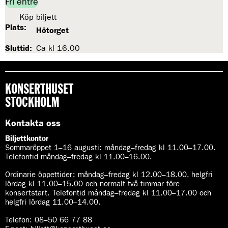
Fri entré
Köp biljett
Plats:
Hötorget
Sluttid:
Ca kl 16.00
KONSERTHUSET
STOCKHOLM
Kontakta oss
Biljettkontor
Sommaröppet 1–16 augusti:
måndag–fredag kl 11.00–17.00.
Telefontid måndag–fredag kl 11.00–16.00.
Ordinarie öppettider:
måndag–fredag kl 12.00–18.00, helgfri
lördag kl 11.00–15.00 och normalt två timmar före
konsertstart. Telefontid måndag–fredag kl 11.00–17.00 och
helgfri lördag 11.00–14.00.
Telefon:
08–50 66 77 88