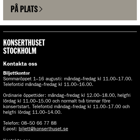
PÅ PLATS
KONSERTHUSET
STOCKHOLM
Kontakta oss
Biljettkontor
Sommaröppet 1–16 augusti:
måndag–fredag kl 11.00–17.00.
Telefontid måndag–fredag kl 11.00–16.00.
Ordinarie öppettider:
måndag–fredag kl 12.00–18.00, helgfri
lördag kl 11.00–15.00 och normalt två timmar före
konsertstart. Telefontid måndag–fredag kl 11.00–17.00 och
helgfri lördag 11.00–14.00.
Telefon:
08–50 66 77 88
E-post
:
biljett@konserthuset.se