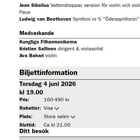
Jean Sibelius
Vattendroppar, version för violin och vio
Paus
Ludwig van Beethoven
Symfoni nr 5 ’’Ödessymfonin’’
Medverkande
Kungliga Filharmonikerna
Kristian Sallinen
dirigent & violasolist
Ava Bahari
violin
Biljettinformation
Torsdag 4 juni 2026
kl 19.00
Pris:
160-490 kr
Rabatter:
Visa
Plats:
Stora salen
Sluttid:
Ca kl 21.00
Ditt besök