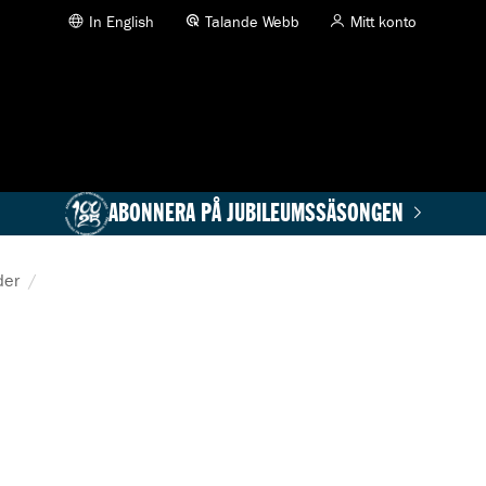
In English
Talande Webb
Mitt konto
ABONNERA PÅ JUBILEUMSSÄSONGEN
der