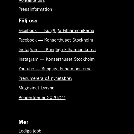
Kontakta oss
Pressinformation
Följ oss
Facebook — Kungliga Filharmonikerna
Facebook — Konserthuset Stockholm
Instagram — Kungliga Filharmonikerna
Instagram — Konserthuset Stockholm
Youtube — Kungliga Filharmonikerna
Prenumerera på nyhetsbrev
Magasinet Lyssna
Konsertserier 2026/27
Mer
Lediga jobb