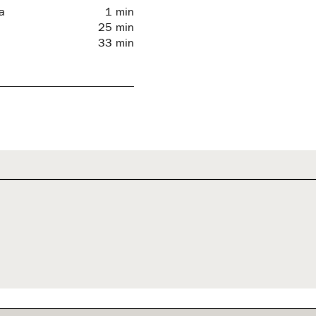
la
1
min
25
min
33
min