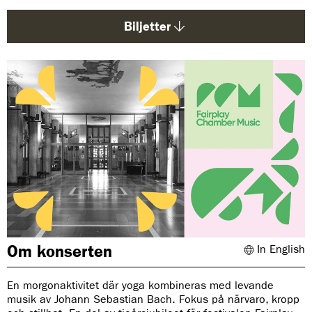
d
a
Biljetter
:
Om konserten
In English
En morgonaktivitet där yoga kombineras med levande
musik av Johann Sebastian Bach. Fokus på närvaro, kropp