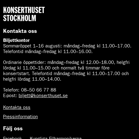
KONSERTHUSET
STOCKHOLM
Kontakta oss
Biljettkontor
Sommaröppet 1–16 augusti:
måndag–fredag kl 11.00–17.00.
Telefontid måndag–fredag kl 11.00–16.00.
Ordinarie öppettider:
måndag–fredag kl 12.00–18.00, helgfri
lördag kl 11.00–15.00 och normalt två timmar före
konsertstart. Telefontid måndag–fredag kl 11.00–17.00 och
helgfri lördag 11.00–14.00.
Telefon:
08–50 66 77 88
E-post
:
biljett@konserthuset.se
Kontakta oss
Pressinformation
Följ oss
Facebook — Kungliga Filharmonikerna