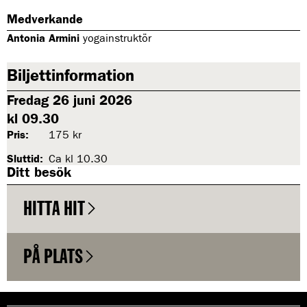
Medverkande
Antonia Armini
yogainstruktör
Biljettinformation
Fredag 26 juni 2026
kl 09.30
Pris:
175 kr
Sluttid:
Ca kl 10.30
Ditt besök
HITTA HIT
PÅ PLATS