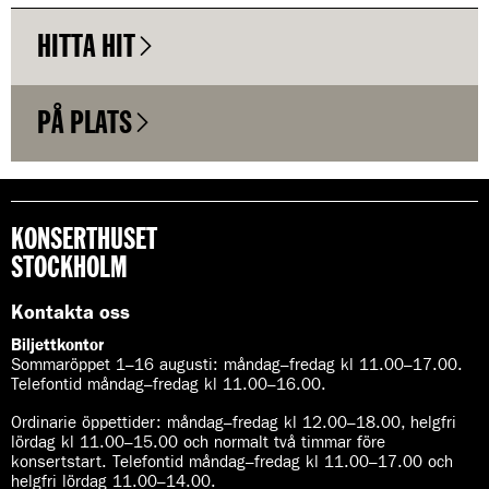
HITTA HIT
PÅ PLATS
KONSERTHUSET
STOCKHOLM
Kontakta oss
Biljettkontor
Sommaröppet 1–16 augusti:
måndag–fredag kl 11.00–17.00.
Telefontid måndag–fredag kl 11.00–16.00.
Ordinarie öppettider:
måndag–fredag kl 12.00–18.00, helgfri
lördag kl 11.00–15.00 och normalt två timmar före
konsertstart. Telefontid måndag–fredag kl 11.00–17.00 och
helgfri lördag 11.00–14.00.