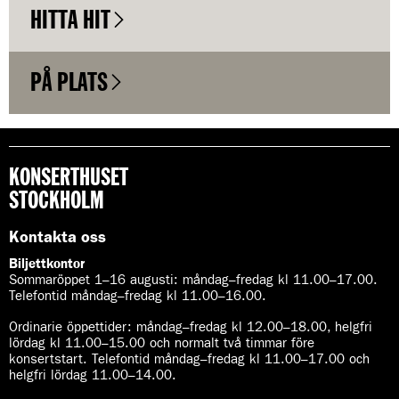
HITTA HIT
PÅ PLATS
KONSERTHUSET
STOCKHOLM
Kontakta oss
Biljettkontor
Sommaröppet 1–16 augusti:
måndag–fredag kl 11.00–17.00.
Telefontid måndag–fredag kl 11.00–16.00.
Ordinarie öppettider:
måndag–fredag kl 12.00–18.00, helgfri
lördag kl 11.00–15.00 och normalt två timmar före
konsertstart. Telefontid måndag–fredag kl 11.00–17.00 och
helgfri lördag 11.00–14.00.