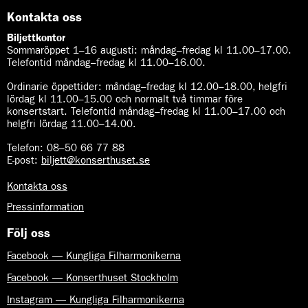
Kontakta oss
Biljettkontor
Sommaröppet 1–16 augusti:
måndag–fredag kl 11.00–17.00.
Telefontid måndag–fredag kl 11.00–16.00.
Ordinarie öppettider:
måndag–fredag kl 12.00–18.00, helgfri
lördag kl 11.00–15.00 och normalt två timmar före
konsertstart. Telefontid måndag–fredag kl 11.00–17.00 och
helgfri lördag 11.00–14.00.
Telefon:
08–50 66 77 88
E-post
:
biljett@konserthuset.se
Kontakta oss
Pressinformation
Följ oss
Facebook — Kungliga Filharmonikerna
Facebook — Konserthuset Stockholm
Instagram — Kungliga Filharmonikerna