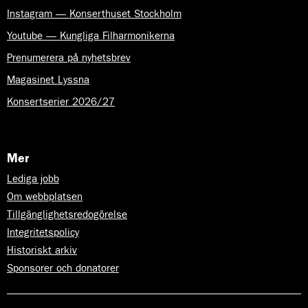
Instagram — Konserthuset Stockholm
Youtube — Kungliga Filharmonikerna
Prenumerera på nyhetsbrev
Magasinet Lyssna
Konsertserier 2026/27
Mer
Lediga jobb
Om webbplatsen
Tillgänglighetsredogörelse
Integritetspolicy
Historiskt arkiv
Sponsorer och donatorer