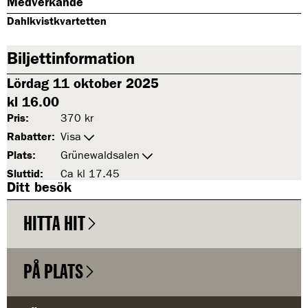
Medverkande
Dahlkvistkvartetten
Biljettinformation
Lördag 11 oktober 2025
kl 16.00
Pris:
370 kr
Rabatter:
Visa
Plats:
Grünewaldsalen
Sluttid:
Ca kl 17.45
Ditt besök
HITTA HIT
PÅ PLATS