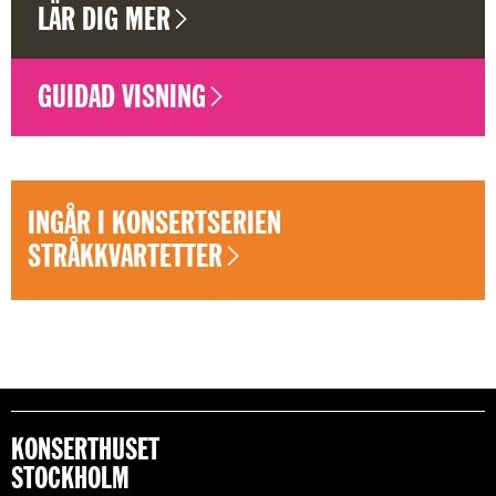
LÄR DIG MER
GUIDAD VISNING
INGÅR I KONSERTSERIEN
STRÅKKVARTETTER
KONSERTHUSET
STOCKHOLM