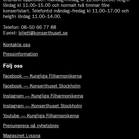
lördag kl 11.00–15.00 och normalt två timmar före
konsertstart. Telefontid måndag–fredag kl 11.00–17.00 och
helgfri lördag 11.00–14.00.
Telefon:
08–50 66 77 88
E-post
:
biljett@konserthuset.se
Kontakta oss
Pressinformation
Följ oss
Facebook — Kungliga Filharmonikerna
Facebook — Konserthuset Stockholm
Instagram — Kungliga Filharmonikerna
Instagram — Konserthuset Stockholm
Youtube — Kungliga Filharmonikerna
Prenumerera på nyhetsbrev
Magasinet Lyssna