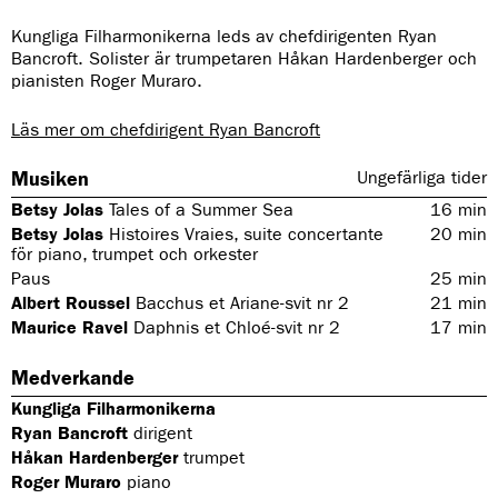
Kungliga Filharmonikerna leds av chefdirigenten Ryan
Bancroft. Solister är trumpetaren Håkan Hardenberger och
pianisten Roger Muraro.
Läs mer om chefdirigent Ryan Bancroft
Musiken
Ungefärliga tider
Betsy Jolas
Tales of a Summer Sea
16
min
Betsy Jolas
Histoires Vraies, suite concertante
20
min
för piano, trumpet och orkester
Paus
25
min
Albert Roussel
Bacchus et Ariane-svit nr 2
21
min
Maurice Ravel
Daphnis et Chloé-svit nr 2
17
min
Medverkande
Kungliga Filharmonikerna
Ryan Bancroft
dirigent
Håkan Hardenberger
trumpet
Roger Muraro
piano