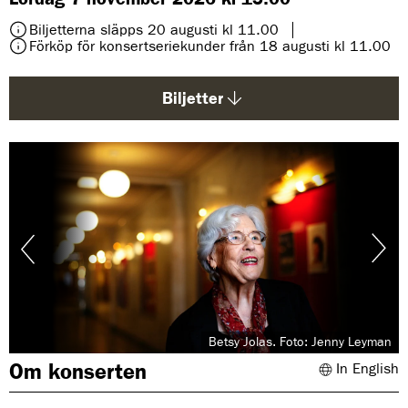
d
a
Biljetterna släpps 20 augusti kl 11.00
:
Förköp för konsertseriekunder från 18 augusti kl 11.00
Biljetter
Betsy Jolas. Foto: Jenny Leyman
Om konserten
In English