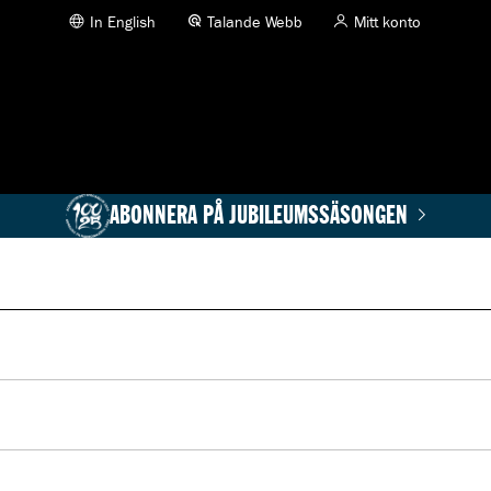
In English
Talande Webb
Mitt konto
ABONNERA PÅ JUBILEUMSSÄSONGEN