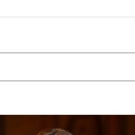
stighet/