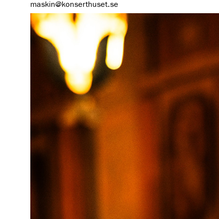
maskin@konserthuset.se