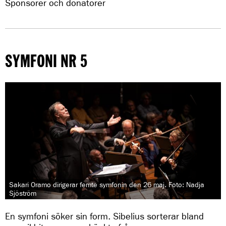
Sponsorer och donatorer
SYMFONI NR 5
Sakari Oramo dirigerar femte symfonin den 26 maj. Foto: Nadja
Sjöström
En symfoni söker sin form. Sibelius sorterar bland