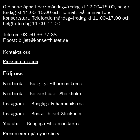
Ordinarie öppettider:
måndag–fredag kl 12.00–18.00, helgfri
lördag kl 11.00–15.00 och normalt två timmar före
konsertstart. Telefontid måndag–fredag kl 11.00–17.00 och
helgfri lördag 11.00–14.00.
Telefon:
08–50 66 77 88
E-post
:
biljett@konserthuset.se
Kontakta oss
Pressinformation
Följ oss
Facebook — Kungliga Filharmonikerna
Facebook — Konserthuset Stockholm
Instagram — Kungliga Filharmonikerna
Instagram — Konserthuset Stockholm
Youtube — Kungliga Filharmonikerna
Prenumerera på nyhetsbrev