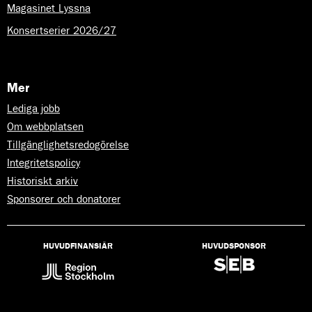
Magasinet Lyssna
Konsertserier 2026/27
Mer
Lediga jobb
Om webbplatsen
Tillgänglighetsredogörelse
Integritetspolicy
Historiskt arkiv
Sponsorer och donatorer
HUVUDFINANSIÄR
HUVUDSPONSOR
Lyssna
på