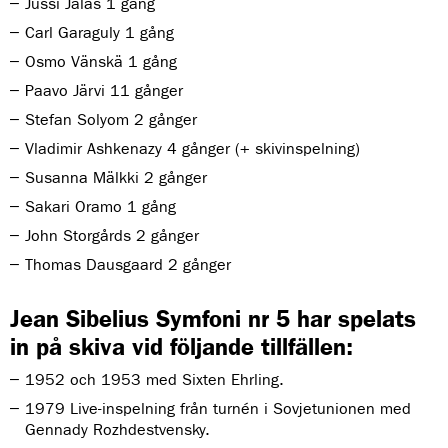
Jussi Jalas 1 gång
Carl Garaguly 1 gång
Osmo Vänskä 1 gång
Paavo Järvi 11 gånger
Stefan Solyom 2 gånger
Vladimir Ashkenazy 4 gånger (+ skivinspelning)
Susanna Mälkki 2 gånger
Sakari Oramo 1 gång
John Storgårds 2 gånger
Thomas Dausgaard 2 gånger
Jean Sibelius Symfoni nr 5 har spelats
in på skiva vid följande tillfällen:
1952 och 1953 med Sixten Ehrling.
1979 Live-inspelning från turnén i Sovjetunionen med
Gennady Rozhdestvensky.