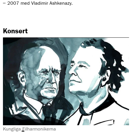
2007 med Vladimir Ashkenazy.
Konsert
G
Kungliga Filharmonikerna