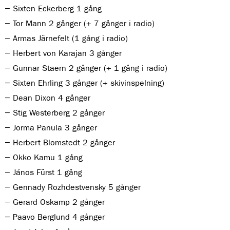
Sixten Eckerberg 1 gång
Tor Mann 2 gånger (+ 7 gånger i radio)
Armas Järnefelt (1 gång i radio)
Herbert von Karajan 3 gånger
Gunnar Staern 2 gånger (+ 1 gång i radio)
Sixten Ehrling 3 gånger (+ skivinspelning)
Dean Dixon 4 gånger
Stig Westerberg 2 gånger
Jorma Panula 3 gånger
Herbert Blomstedt 2 gånger
Okko Kamu 1 gång
János Fürst 1 gång
Gennady Rozhdestvensky 5 gånger
Gerard Oskamp 2 gånger
Paavo Berglund 4 gånger