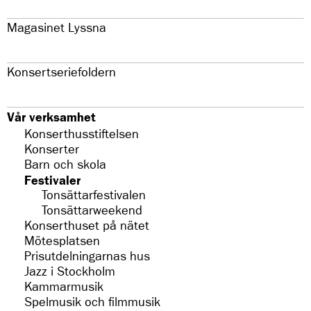
Magasinet Lyssna
Konsertseriefoldern
Vår verksamhet
Konserthusstiftelsen
Konserter
Barn och skola
Festivaler
Tonsättarfestivalen
Tonsättarweekend
Konserthuset på nätet
Mötesplatsen
Prisutdelningarnas hus
Jazz i Stockholm
Kammarmusik
Spelmusik och filmmusik