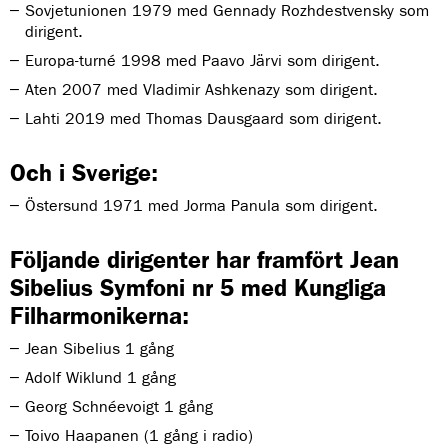
Sovjetunionen 1979 med Gennady Rozhdestvensky som
dirigent.
Europa-turné 1998 med Paavo Järvi som dirigent.
Aten 2007 med Vladimir Ashkenazy som dirigent.
Lahti 2019 med Thomas Dausgaard som dirigent.
Och i Sverige:
Östersund 1971 med Jorma Panula som dirigent.
Följande dirigenter har framfört Jean
Sibelius Symfoni nr 5 med Kungliga
Filharmonikerna:
Jean Sibelius 1 gång
Adolf Wiklund 1 gång
Georg Schnéevoigt 1 gång
Toivo Haapanen (1 gång i radio)